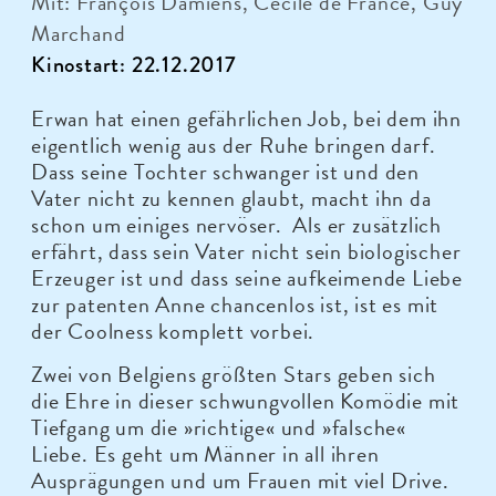
Mit: François Damiens, Cécile de France, Guy
Marchand
Kinostart: 22.12.2017
Erwan hat einen gefährlichen Job, bei dem ihn
eigentlich wenig aus der Ruhe bringen darf.
Dass seine Tochter schwanger ist und den
Vater nicht zu kennen glaubt, macht ihn da
schon um einiges nervöser. Als er zusätzlich
erfährt, dass sein Vater nicht sein biologischer
Erzeuger ist und dass seine aufkeimende Liebe
zur patenten Anne chancenlos ist, ist es mit
der Coolness komplett vorbei.
Zwei von Belgiens größten Stars geben sich
die Ehre in dieser schwungvollen Komödie mit
Tiefgang um die »richtige« und »falsche«
Liebe. Es geht um Männer in all ihren
Ausprägungen und um Frauen mit viel Drive.