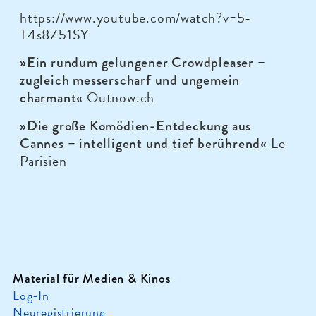
https://www.youtube.com/watch?v=5-
T4s8Z51SY
»Ein rundum gelungener Crowdpleaser –
zugleich messerscharf und ungemein
Outnow.ch
charmant«
»Die große Komödien-Entdeckung aus
Le
Cannes – intelligent und tief berührend«
Parisien
Material für Medien & Kinos
Log-In
Neuregistrierung