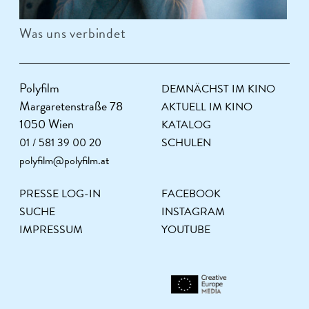
Was uns verbindet
Polyfilm
DEMNÄCHST IM KINO
Margaretenstraße 78
AKTUELL IM KINO
1050 Wien
KATALOG
01 / 581 39 00 20
SCHULEN
polyfilm@polyfilm.at
PRESSE LOG-IN
FACEBOOK
SUCHE
INSTAGRAM
IMPRESSUM
YOUTUBE