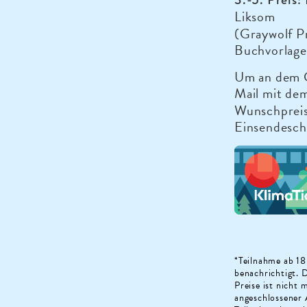
Liksom
(Graywolf P
Buchvorlage
Um an dem G
Mail mit de
Wunschprei
Einsendesch
*Teilnahme ab 18
benachrichtigt. 
Preise ist nicht
angeschlossener 