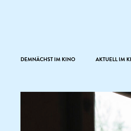
DEMNÄCHST IM KINO
AKTUELL IM K