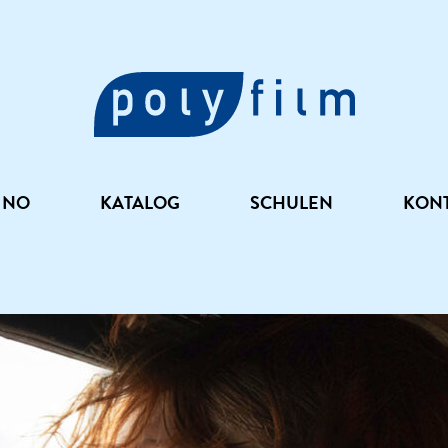
INO
KATALOG
SCHULEN
KON