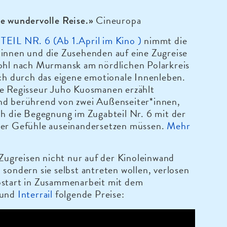
Cineuropa
e wundervolle Reise.»
TEIL NR. 6 (Ab 1.April im Kino )
nimmt die
innen und die Zusehenden auf eine Zugreise
wohl nach Murmansk am nördlichen Polarkreis
uch durch das eigene emotionale Innenleben.
he Regisseur Juho Kuosmanen erzählt
nd berührend von zwei Außenseiter*innen,
ch die Begegnung im Zugabteil Nr. 6 mit der
rer Gefühle auseinandersetzen müssen.
Mehr
e Zugreisen nicht nur auf der Kinoleinwand
 sondern sie selbst antreten wollen, verlosen
ostart in Zusammenarbeit mit dem
und
Interrail
folgende Preise: