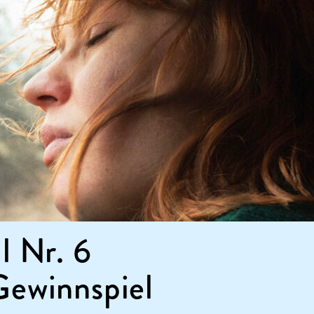
l Nr. 6
Gewinnspiel