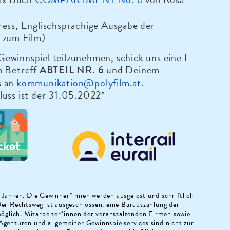
ress, Englischsprachige Ausgabe der
 zum Film)
ewinnspiel teilzunehmen, schick uns eine E-
m Betreff
und Deinem
ABTEIL NR. 6
s an
kommunikation@polyfilm.at
.
luss ist der 31.05.2022*
 Jahren. Die Gewinner*innen werden ausgelost und schriftlich
Der Rechtsweg ist ausgeschlossen, eine Barauszahlung der
 möglich. Mitarbeiter*innen der veranstaltenden Firmen sowie
Agenturen und allgemeiner Gewinnspielservices sind nicht zur