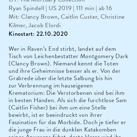
Ryan Spindell | US 2019 | 111 min | ab 16
Mit: Clancy Brown, Caitlin Custer, Christine
Kilmer, Jacob Elordi
Kinostart: 22.10.2020
Wer in Raven’s End stirbt, landet auf dem
Tisch von Leichenbestatter Montgomery Dark
(Clancy Brown). Niemand kennt die Toten
und ihre Geheimnisse besser als er. Von der
Grabrede über die letzte Salbung bis hin
zur Verbrennung im hauseigenen
Krematorium: Die Verstorbenen sind bei ihm
in besten Händen. Als sich die furchtlose Sam
(Caitlin Fisher) bei ihm um eine Stelle
bewirbt, ist er beeindruckt von ihrer
Faszination für das Morbide. Doch je tiefer er
die junge Frau in die dunklen Katakomben
seines Anwesens führt, desto klarer wird ihr,