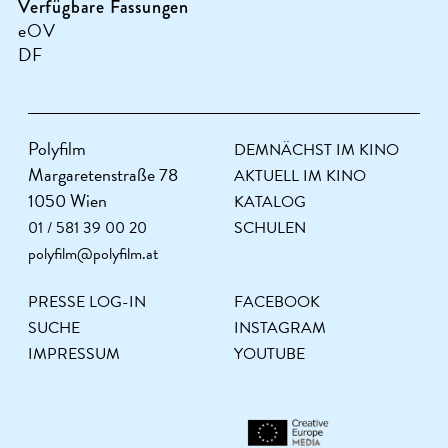
Verfügbare Fassungen
eOV
DF
Polyfilm
DEMNÄCHST IM KINO
Margaretenstraße 78
AKTUELL IM KINO
1050 Wien
KATALOG
01 / 581 39 00 20
SCHULEN
polyfilm@polyfilm.at
PRESSE LOG-IN
FACEBOOK
SUCHE
INSTAGRAM
IMPRESSUM
YOUTUBE