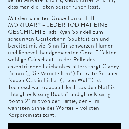
dass man die Toten besser ruhen lässt.
Mit dem smarten Gruselhorror THE
MORTUARY – JEDER TOD HAT EINE
GESCHICHTE lädt Ryan Spindell zum
schaurigen Geisterbahn-Spukfest ein und
bereitet mit viel Sinn für schwarzen Humor
und liebevoll handgemachten Gore-Effekten
wohlige Gänsehaut. In der Rolle des
exzentrischen Leichenbestatters sorgt Clancy
Brown („Die Verurteilten“) für kalte Schauer.
Neben Caitlin Fisher („Teen Wolf“) ist
Teenieschwarm Jacob Elordi aus den Netflix-
Hits „The Kissing Booth“ und „The Kissing
Booth 2“ mit von der Partie, der – im
wahrsten Sinne des Wortes – vollsten
Körpereinsatz zeigt.