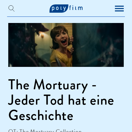
The Mortuary -
Jeder Tod hat eine
Geschichte
OT: The Mortuary Collection