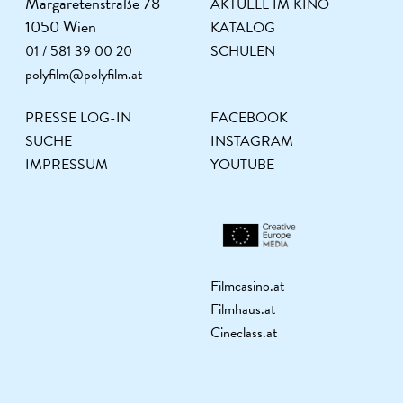
Margaretenstraße 78
AKTUELL IM KINO
1050 Wien
KATALOG
01 / 581 39 00 20
SCHULEN
polyfilm@polyfilm.at
PRESSE LOG-IN
FACEBOOK
SUCHE
INSTAGRAM
IMPRESSUM
YOUTUBE
Filmcasino.at
Filmhaus.at
Cineclass.at