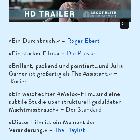
–
Roger Ebert
»Ein Durchbruch.«
Die Presse
»Ein starker Film.
« –
»Brillant, packend und pointiert…und Julia
Garner ist großartig als
The Assistant.« –
Kurier
»Ein waschechter #MeToo-Film…und eine
subtile Studie über strukturell geduldeten
Der Standard
Machtmissbrauch« –
»Dieser Film ist ein Moment der
–
The Playlist
Veränderung.«