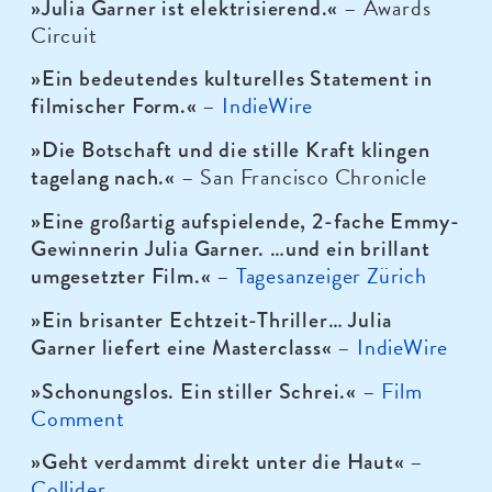
– Awards
»Julia Garner ist elektrisierend.«
Circuit
»Ein bedeutendes kulturelles Statement in
–
IndieWire
filmischer Form.«
»Die Botschaft und die stille Kraft klingen
– San Francisco Chronicle
tagelang nach.«
»Eine großartig aufspielende, 2-fache Emmy-
Gewinnerin Julia Garner. …und ein brillant
–
Tagesanzeiger Zürich
umgesetzter Film.«
»Ein brisanter Echtzeit-Thriller… Julia
–
IndieWire
Garner liefert eine Masterclass«
–
Film
»Schonungslos. Ein stiller Schrei.«
Comment
–
»Geht verdammt direkt unter die Haut«
Collider