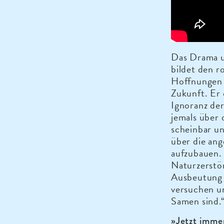
Das Drama 
bildet den r
Hoffnungen 
Zukunft. Er 
Ignoranz der
jemals über 
scheinbar un
über die ang
aufzubauen.
Naturzerstör
Ausbeutung d
versuchen un
Samen sind.
»Jetzt imme