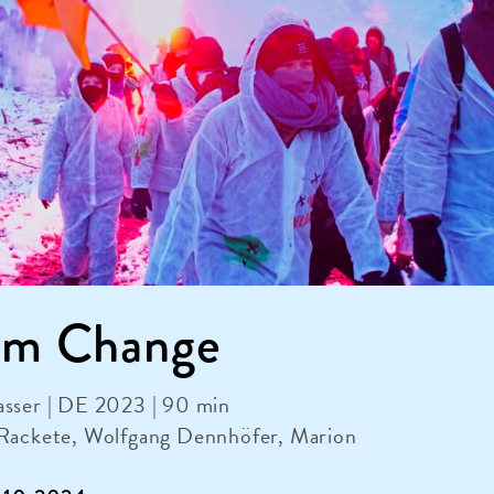
em Change
asser | DE 2023 | 90 min
 Rackete, Wolfgang Dennhöfer, Marion