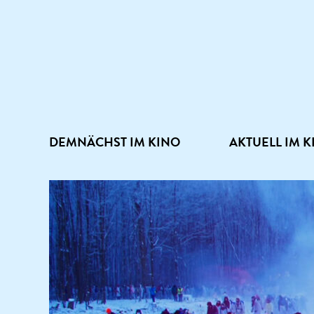
DEMNÄCHST IM KINO
AKTUELL IM K