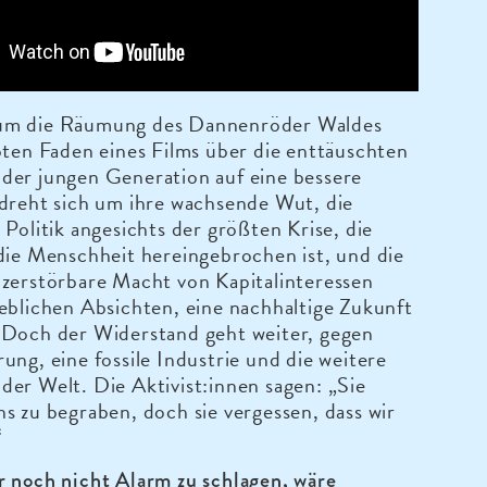
um die Räumung des Dannenröder Waldes
oten Faden eines Films über die enttäuschten
der jungen Generation auf eine bessere
dreht sich um ihre wachsende Wut, die
 Politik angesichts der größten Krise, die
die Menschheit hereingebrochen ist, und die
zerstörbare Macht von Kapitalinteressen
eblichen Absichten, eine nachhaltige Zukunft
 Doch der Widerstand geht weiter, gegen
ung, eine fossile Industrie und die weitere
er Welt. Die Aktivist:innen sagen: „Sie
s zu begraben, doch sie vergessen, dass wir
“
r noch nicht Alarm zu schlagen, wäre