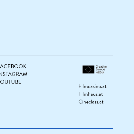
FACEBOOK
INSTAGRAM
YOUTUBE
Filmcasino.at
Filmhaus.at
Cineclass.at