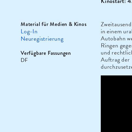
Kinostart: 
Zweitausend
Material für Medien & Kinos
Log-In
in einem ura
Autobahn wei
Neuregistrierung
Ringen gege
und rechtlic
Verfügbare Fassungen
Auftrag der
DF
durchzusetz