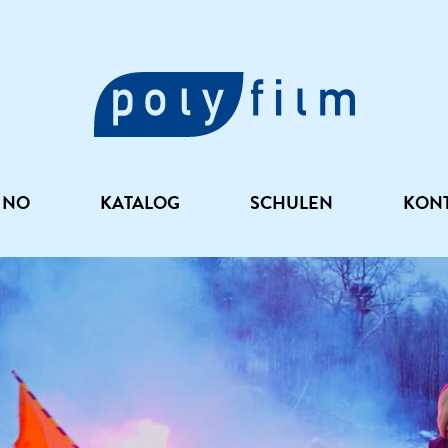
INO
KATALOG
SCHULEN
KON