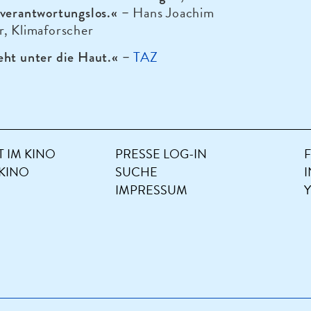
Hans Joachim
 verantwortungslos.
« –
r, Klimaforscher
TAZ
eht unter die Haut.
« –
 IM KINO
PRESSE LOG-IN
 KINO
SUCHE
IMPRESSUM