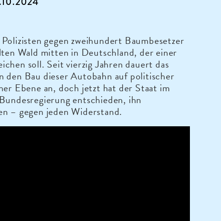
4.10.2024
 Polizisten gegen zweihundert Baumbesetzer
lten Wald mitten in Deutschland, der einer
chen soll. Seit vierzig Jahren dauert das
n den Bau dieser Autobahn auf politischer
her Ebene an, doch jetzt hat der Staat im
 Bundesregierung entschieden, ihn
en – gegen jeden Widerstand.