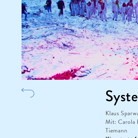
Syst
Klaus Sparw
Mit: Carola
Tiemann