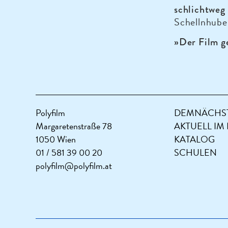
schlichtweg
Schellnhube
»Der Film g
Polyfilm
DEMNÄCHST
Margaretenstraße 78
AKTUELL IM
1050 Wien
KATALOG
01 / 581 39 00 20
SCHULEN
polyfilm@polyfilm.at