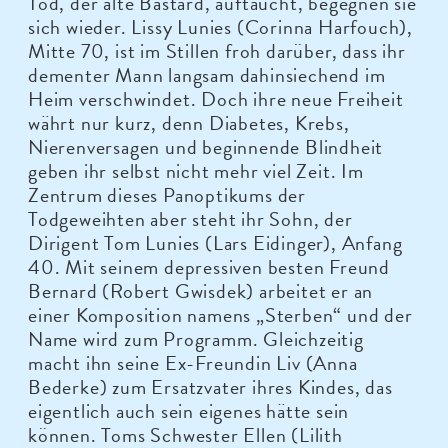
Tod, der alte Bastard, auftaucht, begegnen sie
sich wieder. Lissy Lunies (Corinna Harfouch),
Mitte 70, ist im Stillen froh darüber, dass ihr
dementer Mann langsam dahinsiechend im
Heim verschwindet. Doch ihre neue Freiheit
währt nur kurz, denn Diabetes, Krebs,
Nierenversagen und beginnende Blindheit
geben ihr selbst nicht mehr viel Zeit. Im
Zentrum dieses Panoptikums der
Todgeweihten aber steht ihr Sohn, der
Dirigent Tom Lunies (Lars Eidinger), Anfang
40. Mit seinem depressiven besten Freund
Bernard (Robert Gwisdek) arbeitet er an
einer Komposition namens „Sterben“ und der
Name wird zum Programm. Gleichzeitig
macht ihn seine Ex-Freundin Liv (Anna
Bederke) zum Ersatzvater ihres Kindes, das
eigentlich auch sein eigenes hätte sein
können. Toms Schwester Ellen (Lilith