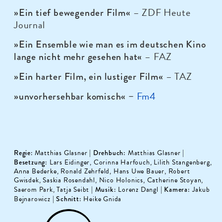
– ZDF Heute
»Ein tief bewegender Film«
Journal
»Ein Ensemble wie man es im deutschen Kino
– FAZ
lange nicht mehr gesehen hat«
– TAZ
»Ein harter Film, ein lustiger Film«
Fm4
»unvorhersehbar komisch« –
Regie:
Matthias Glasner |
Drehbuch
:
Matthias Glasner |
Besetzung
:
Lars Eidinger, Corinna Harfouch, Lilith Stangenberg,
Anna Bederke, Ronald Zehrfeld, Hans Uwe Bauer, Robert
Gwisdek, Saskia Rosendahl, Nico Holonics, Catherine Stoyan,
Saerom Park, Tatja Seibt |
Musik
: Lorenz Dangl |
Kamera
: Jakub
Bejnarowicz |
Schnitt
: Heike Gnida