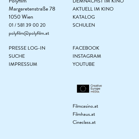
Polyfilm
DEMNÄCHST IM KINO
Margaretenstraße 78
AKTUELL IM KINO
1050 Wien
KATALOG
01 / 581 39 00 20
SCHULEN
polyfilm@polyfilm.at
PRESSE LOG-IN
FACEBOOK
SUCHE
INSTAGRAM
IMPRESSUM
YOUTUBE
Filmcasino.at
Filmhaus.at
Cineclass.at