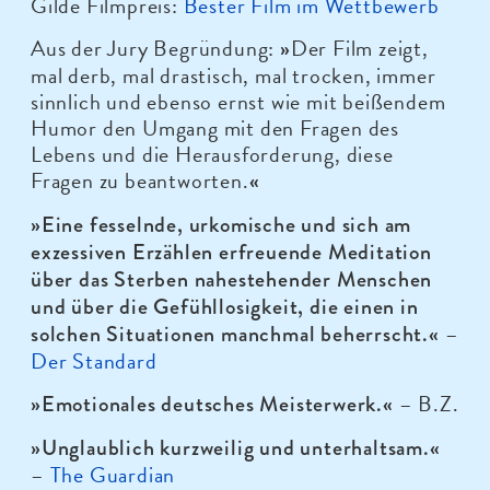
Gilde Filmpreis:
Bester Film im Wettbewerb
Aus der Jury Begründung:
Der Film zeigt,
»
mal derb, mal drastisch, mal trocken, immer
sinnlich und ebenso ernst wie mit beißendem
Humor den Umgang mit den Fragen des
Lebens und die Herausforderung, diese
Fragen zu beantworten.
«
»Eine fesselnde, urkomische und sich am
exzessiven Erzählen erfreuende Meditation
über das Sterben nahestehender Menschen
und über die Gefühllosigkeit, die einen in
–
solchen Situationen manchmal beherrscht.«
Der Standard
– B.Z.
»Emotionales deutsches Meisterwerk.«
»Unglaublich kurzweilig und unterhaltsam.«
–
The Guardian