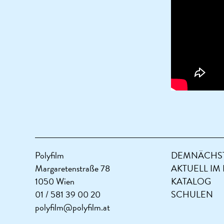
Polyfilm
DEMNÄCHST
Margaretenstraße 78
AKTUELL IM
1050 Wien
KATALOG
01 / 581 39 00 20
SCHULEN
polyfilm@polyfilm.at