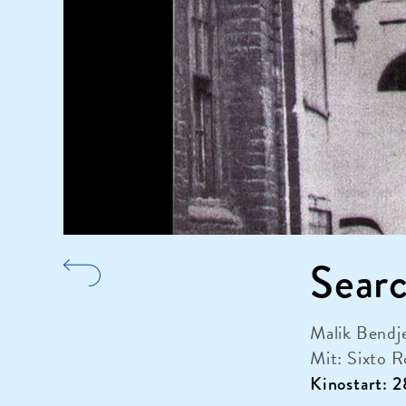
Sear
Malik Bendje
Mit: Sixto 
Kinostart: 