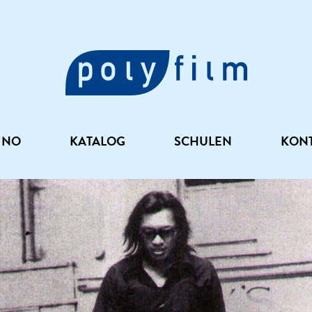
INO
KATALOG
SCHULEN
KON