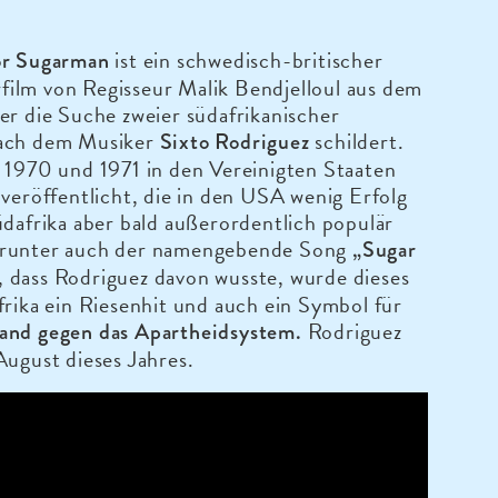
ist ein schwedisch-britischer
or Sugarman
ilm von Regisseur Malik Bendjelloul aus dem
er die Suche zweier südafrikanischer
ach dem Musiker
schildert.
Sixto Rodriguez
 1970 und 1971 in den Vereinigten Staaten
 veröffentlicht, die in den USA wenig Erfolg
üdafrika aber bald außerordentlich populär
runter auch der namengebende Song
„Sugar
dass Rodriguez davon wusste, wurde dieses
frika ein Riesenhit und auch ein Symbol für
Rodriguez
and gegen das Apartheidsystem.
August dieses Jahres.