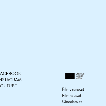
FACEBOOK
INSTAGRAM
YOUTUBE
Filmcasino.at
Filmhaus.at
Cineclass.at