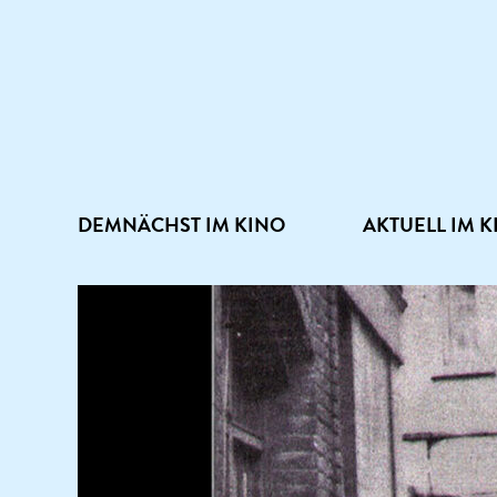
DEMNÄCHST IM KINO
AKTUELL IM K