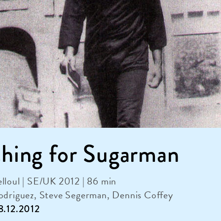
ching for Sugarman
lloul | SE/UK 2012 | 86 min
Rodriguez, Steve Segerman, Dennis Coffey
28.12.2012