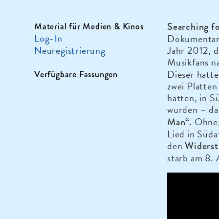
Searching f
Material für Medien & Kinos
Log-In
Dokumentarf
Neuregistrierung
Jahr 2012, d
Musikfans n
Dieser hatte
Verfügbare Fassungen
zwei Platten
hatten, in S
wurden – da
Ohne, 
Man“.
Lied in Süda
den
Widerst
starb am 8. 