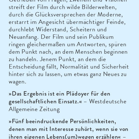
streift der Film durch wilde Bilderwelten,
durch die Glücksversprechen der Moderne,
erstarrt im Angesicht übermächtiger Feinde,
durchlebt Widerstand, Scheitern und
Neuanfang. Der Film und sein Publikum
ringen gleichermaßen um Antworten, spüren
dem Punkt nach, an dem Menschen beginnen
zu handeln. Jenem Punkt, an dem die
Entscheidung fällt, Normalität und Sicherheit
hinter sich zu lassen, um etwas ganz Neues zu
wagen.
»Das Ergebnis ist ein Plädoyer für den
– Westdeutsche
gesellschaftlichen Einsatz.«
Allgemeine Zeitung
»Fünf beeindruckende Persönlichkeiten,
denen man mit Interesse zuhört, wenn sie von
–
ihren eigenen Lebens(um)wegen erzählen«