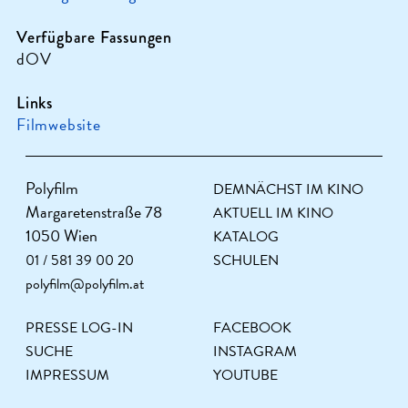
Verfügbare Fassungen
dOV
Links
Filmwebsite
Polyfilm
DEMNÄCHST IM KINO
Margaretenstraße 78
AKTUELL IM KINO
1050 Wien
KATALOG
01 / 581 39 00 20
SCHULEN
polyfilm@polyfilm.at
PRESSE LOG-IN
FACEBOOK
SUCHE
INSTAGRAM
IMPRESSUM
YOUTUBE