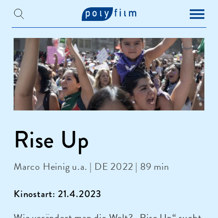
Rise Up
Marco Heinig u.a. | DE 2022 | 89 min
Kinostart: 21.4.2023
Wie verändert man die Welt? „Rise Up“ sucht