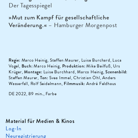
Der Tagesspiegel
»Mut zum Kampf für gesellschaftliche
– Hamburger Morgenpost
Veränderung.«
Regie:
Marco Heinig, Steffen Maurer, Luise Burchard, Luca
Vogel,
Buch:
Marco Heinig,
Produktion:
Mike Beilfuß, Urs
Krüger,
Montage:
Luise Burchhard, Marco Heinig,
Szenenbild:
Steffen Maurer,
Ton:
Svea Immel, Christian Öhl, Anders
Wasserfall, Rolf Seidelmann,
Filmmusik:
André Feldhaus
DE 2022, 89 min., Farbe
Material für Medien & Kinos
Log-In
Neuregistrierung