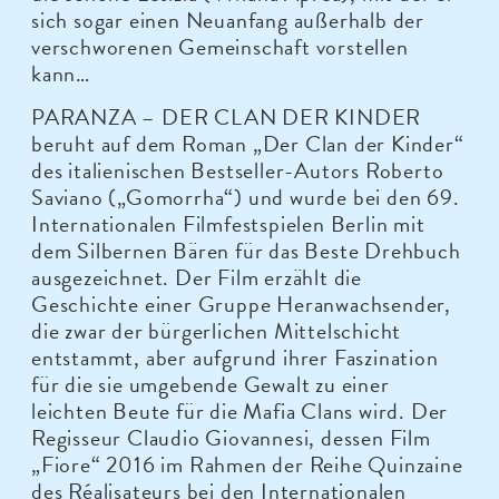
sich sogar einen Neuanfang außerhalb der
verschworenen Gemeinschaft vorstellen
kann…
PARANZA – DER CLAN DER KINDER
beruht auf dem Roman „Der Clan der Kinder“
des italienischen Bestseller-Autors Roberto
Saviano („Gomorrha“) und wurde bei den 69.
Internationalen Filmfestspielen Berlin mit
dem Silbernen Bären für das Beste Drehbuch
ausgezeichnet. Der Film erzählt die
Geschichte einer Gruppe Heranwachsender,
die zwar der bürgerlichen Mittelschicht
entstammt, aber aufgrund ihrer Faszination
für die sie umgebende Gewalt zu einer
leichten Beute für die Mafia Clans wird. Der
Regisseur Claudio Giovannesi, dessen Film
„Fiore“ 2016 im Rahmen der Reihe Quinzaine
des Réalisateurs bei den Internationalen