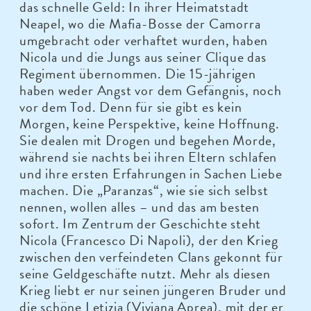
das schnelle Geld: In ihrer Heimatstadt
Neapel, wo die Mafia-Bosse der Camorra
umgebracht oder verhaftet wurden, haben
Nicola und die Jungs aus seiner Clique das
Regiment übernommen. Die 15-jährigen
haben weder Angst vor dem Gefängnis, noch
vor dem Tod. Denn für sie gibt es kein
Morgen, keine Perspektive, keine Hoffnung.
Sie dealen mit Drogen und begehen Morde,
während sie nachts bei ihren Eltern schlafen
und ihre ersten Erfahrungen in Sachen Liebe
machen. Die „Paranzas“, wie sie sich selbst
nennen, wollen alles – und das am besten
sofort. Im Zentrum der Geschichte steht
Nicola (Francesco Di Napoli), der den Krieg
zwischen den verfeindeten Clans gekonnt für
seine Geldgeschäfte nutzt. Mehr als diesen
Krieg liebt er nur seinen jüngeren Bruder und
die schöne Letizia (Viviana Aprea), mit der er