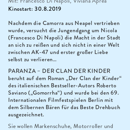
Mit: Francesco Di Napoli, Viviana Aprea
Kinostart: 30.8.2019
Nachdem die Camorra aus Neapel vertrieben
wurde, versucht die Jungendgang um Nicola
(Francesco Di Napoli) die Macht in der Stadt
an sich zu reißen und sich nicht in einer Welt
zwischen AK-47 und erster großer Liebe
selbst zu verlieren…
PARANZA – DER CLAN DER KINDER
beruht auf dem Roman „Der Clan der Kinder“
des italienischen Bestseller-Autors Roberto
Saviano („Gomorrha“) und wurde bei den 69.
Internationalen Filmfestspielen Berlin mit
dem Silbernen Bären für das Beste Drehbuch
ausgezeichnet.
Sie wollen Markenschuhe, Motorroller und