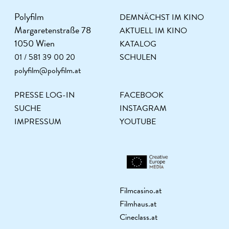
Polyfilm
DEMNÄCHST IM KINO
Margaretenstraße 78
AKTUELL IM KINO
1050 Wien
KATALOG
01 / 581 39 00 20
SCHULEN
polyfilm@polyfilm.at
PRESSE LOG-IN
FACEBOOK
SUCHE
INSTAGRAM
IMPRESSUM
YOUTUBE
Filmcasino.at
Filmhaus.at
Cineclass.at