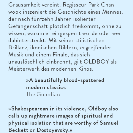
Grausamkeit vereint. Regisseur Park Chan-
wook inszeniert die Geschichte eines Mannes,
der nach fünfzehn Jahren isolierter
Gefangenschaft plötzlich freikommt, ohne zu
wissen, warum er eingesperrt wurde oder wer
dahintersteckt. Mit seiner stilistischen
Brillanz, ikonischen Bildern, ergrejfender
Musik und einem Finale, das sich
unauslöschlich einbrennt, gilt OLDBOY als
Meisterwerk des modernen Kinos.
»A beautifully blood-spattered
modern classic«
The Guardian
»Shakespearean in its violence, Oldboy also
calls up nightmare images of spiritual and
physical isolation that are worthy of Samuel
Beckett or Dostoyevsky.«