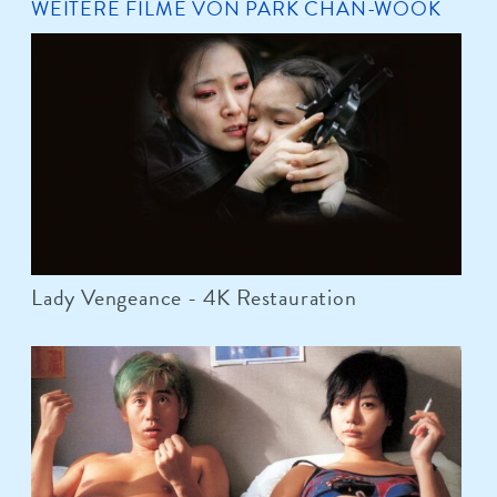
WEITERE FILME VON PARK CHAN-WOOK
Lady Vengeance - 4K Restauration