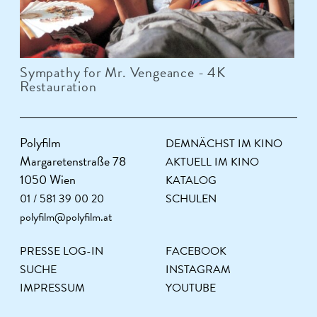
Sympathy for Mr. Vengeance - 4K
Restauration
Polyfilm
DEMNÄCHST IM KINO
Margaretenstraße 78
AKTUELL IM KINO
1050 Wien
KATALOG
01 / 581 39 00 20
SCHULEN
polyfilm@polyfilm.at
PRESSE LOG-IN
FACEBOOK
SUCHE
INSTAGRAM
IMPRESSUM
YOUTUBE