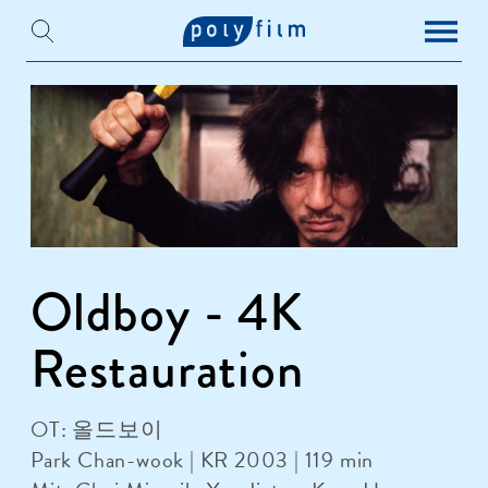
Oldboy - 4K
Restauration
OT: 올드보이
Park Chan-wook | KR 2003 | 119 min