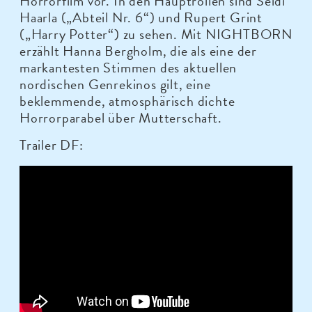
Horrorfilm vor. In den Hauptrollen sind Seidi
Haarla („Abteil Nr. 6“) und Rupert Grint
(„Harry Potter“) zu sehen. Mit NIGHTBORN
erzählt Hanna Bergholm, die als eine der
markantesten Stimmen des aktuellen
nordischen Genrekinos gilt, eine
beklemmende, atmosphärisch dichte
Horrorparabel über Mutterschaft.
Trailer DF: