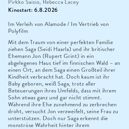
Pirkko Saisio, Rebecca Lacey
Kinostart: 6.8.2026
Im Verleih von Alamode / Im Vertrieb von
Polyfilm
Mit dem Traum von einer perfekten Familie
ziehen Saga (Seidi Haarla) und ihr britischer
Ehemann Jon (Rupert Grint) in ein
abgelegenes Haus tief im finnischen Wald – an
einen Ort, an dem Saga einen Großteil ihrer
Kindheit verbracht hat. Doch kaum ist ihr
Baby geboren, weiß Saga, trotz aller
Beteuerungen ihres Umfelds, dass mit ihrem
Sohn etwas ganz und gar nicht stimmt.
Während ihre Ehe zunehmend zu zerbrechen
droht, versucht Jon verzweifelt, seine Frau zu
unterstützen. Doch nur Saga erkennt die
monströse Wahrheit hinter ihrem