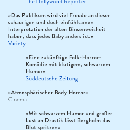
The Hollywood Reporter
»Das Publikum wird viel Freude an dieser
schaurigen und doch einfühlsamen
Interpretation der alten Binsenweisheit
haben, dass jedes Baby anders ist.
«
Variety
»
Eine zukünftige Folk-Horror-
Komödie mit blutigem, schwarzem
Humor
«
Süddeutsche Zeitung
»
Atmosphärischer Body Horror
«
Cinema
»
Mit schwarzem Humor und großer
Lust an Drastik lässt Bergholm das
Blut spritzen
«