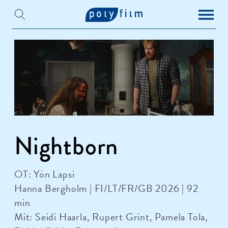
Nightborn
OT: Yön Lapsi
Hanna Bergholm | FI/LT/FR/GB 2026 | 92
min
Mit: Seidi Haarla, Rupert Grint, Pamela Tola,