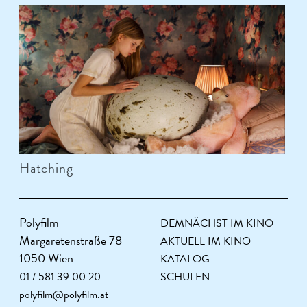
Hatching
Polyfilm
DEMNÄCHST IM KINO
Margaretenstraße 78
AKTUELL IM KINO
1050 Wien
KATALOG
01 / 581 39 00 20
SCHULEN
polyfilm@polyfilm.at