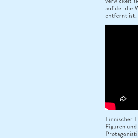
verwickelt s
auf der die
entfernt ist.
Finnischer F
Figuren und
Protagonis