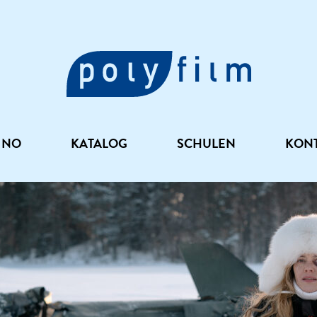
INO
KATALOG
SCHULEN
KON