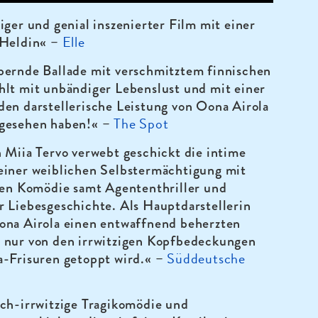
iger und genial inszenierter Film mit einer
Elle
 Heldin« –
bernde Ballade mit verschmitztem finnischen
hlt mit unbändiger Lebenslust und mit einer
en darstellerische Leistung von Oona Airola
The Spot
gesehen haben!« –
 Miia Tervo verwebt geschickt die intime
einer weiblichen Selbstermächtigung mit
ilen Komödie samt Agententhriller und
r Liebesgeschichte. Als Hauptdarstellerin
ona Airola einen entwaffnend beherzten
 nur von den irrwitzigen Kopfbedeckungen
Süddeutsche
a-Frisuren getoppt wird.« –
sch-irrwitzige Tragikomödie und