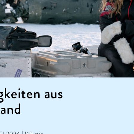
keiten aus
land
 FI 2024 | 119 min