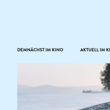
DEMNÄCHST IM KINO
AKTUELL IM K