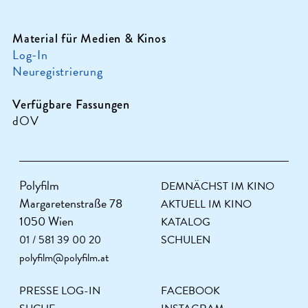
Material für Medien & Kinos
Log-In
Neuregistrierung
Verfügbare Fassungen
dOV
Polyfilm
DEMNÄCHST IM KINO
Margaretenstraße 78
AKTUELL IM KINO
1050 Wien
KATALOG
01 / 581 39 00 20
SCHULEN
polyfilm@polyfilm.at
PRESSE LOG-IN
FACEBOOK