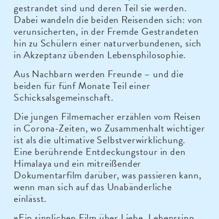
gestrandet sind und deren Teil sie werden.
Dabei wandeln die beiden Reisenden sich: von
verunsicherten, in der Fremde Gestrandeten
hin zu Schülern einer naturverbundenen, sich
in Akzeptanz übenden Lebensphilosophie.
Aus Nachbarn werden Freunde – und die
beiden für fünf Monate Teil einer
Schicksalsgemeinschaft.
Die jungen Filmemacher erzählen vom Reisen
in Corona-Zeiten, wo Zusammenhalt wichtiger
ist als die ultimative Selbstverwirklichung.
Eine berührende Entdeckungstour in den
Himalaya und ein mitreißender
Dokumentarfilm darüber, was passieren kann,
wenn man sich auf das Unabänderliche
einlässt.
Ein sinnlichen Film über Liebe, Lebenssinn
»