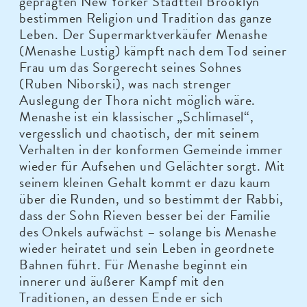
geprägten New Yorker Stadtteil Brooklyn
bestimmen Religion und Tradition das ganze
Leben. Der Supermarktverkäufer Menashe
(Menashe Lustig) kämpft nach dem Tod seiner
Frau um das Sorgerecht seines Sohnes
(Ruben Niborski), was nach strenger
Auslegung der Thora nicht möglich wäre.
Menashe ist ein klassischer „Schlimasel“,
vergesslich und chaotisch, der mit seinem
Verhalten in der konformen Gemeinde immer
wieder für Aufsehen und Gelächter sorgt. Mit
seinem kleinen Gehalt kommt er dazu kaum
über die Runden, und so bestimmt der Rabbi,
dass der Sohn Rieven besser bei der Familie
des Onkels aufwächst – solange bis Menashe
wieder heiratet und sein Leben in geordnete
Bahnen führt. Für Menashe beginnt ein
innerer und äußerer Kampf mit den
Traditionen, an dessen Ende er sich