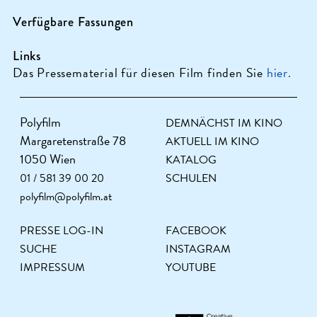
Verfügbare Fassungen
Links
Das Pressematerial für diesen Film finden Sie
hier.
Polyfilm
DEMNÄCHST IM KINO
Margaretenstraße 78
AKTUELL IM KINO
1050 Wien
KATALOG
01 / 581 39 00 20
SCHULEN
polyfilm@polyfilm.at
PRESSE LOG-IN
FACEBOOK
SUCHE
INSTAGRAM
IMPRESSUM
YOUTUBE