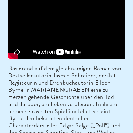
Basierend auf dem gleichnamigen Roman von
Bestsellerautorin Jasmin Schreiber, erzählt
Regisseurin und Drehbuchautorin Eileen
Byrne in MARIANENGRABEN eine zu
Herzen gehende Geschichte über den Tod
und darüber, am Leben zu bleiben. In ihrem
bemerkenswerten Spielfilmdebüt vereint
Byrne den bekannten deutschen
Charakterdarsteller Edgar Selge („Poll“) und
den Schweizer Shooting-Star Luna Wedler