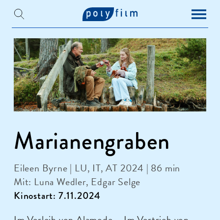
Marianengraben
Eileen Byrne | LU, IT, AT 2024 | 86 min
Mit: Luna Wedler, Edgar Selge
Kinostart: 7.11.2024
Im Verleih von Alamode – Im Vertrieb von