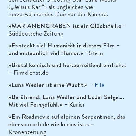
(„Je suis Karl“) als ungleiches wie
herzerwärmendes Duo vor der Kamera.
»MARIANENGRABEN ist ein Glücksfall.« –
Süddeutsche Zeitung
»Es steckt viel Humanität in diesem Film –
Stern
und erstaunlich viel Humor.« –
»Brutal komisch und herzzerreißend ehrlich.«
Filmdienst.de
–
Elle
»Luna Wedler ist eine Wucht.« –
»Berührend: Luna Wedler und EdJar Selge….
Kurier
Mit viel Feingefühl.« –
»Ein Roadmovie auf alpinen Serpentinen, das
ebenso morbide wie kurios ist.« –
Kronenzeitung