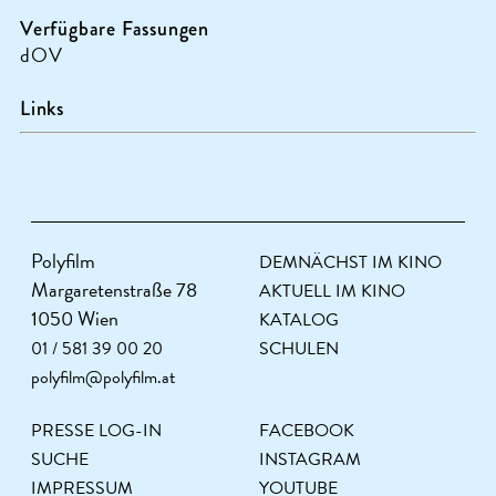
Verfügbare Fassungen
dOV
Links
Polyfilm
DEMNÄCHST IM KINO
Margaretenstraße 78
AKTUELL IM KINO
1050 Wien
KATALOG
01 / 581 39 00 20
SCHULEN
polyfilm@polyfilm.at
PRESSE LOG-IN
FACEBOOK
SUCHE
INSTAGRAM
IMPRESSUM
YOUTUBE