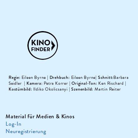
Regie:
Eileen Byrne |
Drehbuch
:
Eileen Byrne|
Schnitt:
Barbara
Seidler |
Kamera
:
Petra Korrer |
Original-Ton
:
Ken Rischard |
Kostümbild:
Ildiko Okolicsanyi |
Szenenbild
: Martin Reiter
Material für Medien & Kinos
Log-In
Neuregistrierung