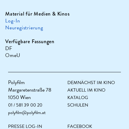
Material für Medien & Kinos
Log-In
Neuregistrierung
Verfügbare Fassungen
DF
OmeU
Polyfilm
DEMNÄCHST IM KINO
Margaretenstraße 78
AKTUELL IM KINO
1050 Wien
KATALOG
01 / 581 39 00 20
SCHULEN
polyfilm@polyfilm.at
PRESSE LOG-IN
FACEBOOK