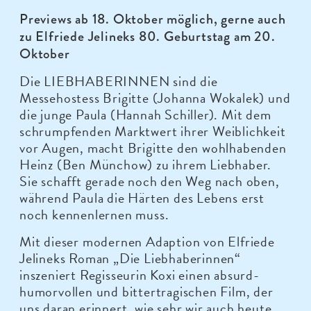
Previews ab 18. Oktober möglich, gerne auch
zu Elfriede Jelineks 80. Geburtstag am 20.
Oktober
Die LIEBHABERINNEN sind die
Messehostess Brigitte (Johanna Wokalek) und
die junge Paula (Hannah Schiller). Mit dem
schrumpfenden Marktwert ihrer Weiblichkeit
vor Augen, macht Brigitte den wohlhabenden
Heinz (Ben Münchow) zu ihrem Liebhaber.
Sie schafft gerade noch den Weg nach oben,
während Paula die Härten des Lebens erst
noch kennenlernen muss.
Mit dieser modernen Adaption von Elfriede
Jelineks Roman „Die Liebhaberinnen“
inszeniert Regisseurin Koxi einen absurd-
humorvollen und bittertragischen Film, der
uns daran erinnert, wie sehr wir auch heute