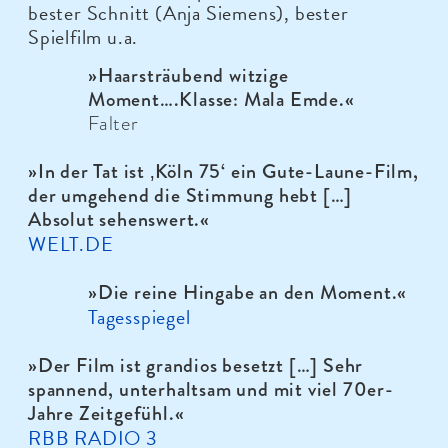
bester Schnitt (Anja Siemens), bester
Spielfilm u.a.
»
Haarsträubend witzige
Moment….Klasse: Mala Emde.«
Falter
»In der Tat ist ‚Köln 75‘ ein Gute-Laune-Film,
der umgehend die Stimmung hebt […]
Absolut sehenswert.
«
WELT.DE
»Die reine Hingabe an den Moment.
«
Tagesspiegel
»Der Film ist grandios besetzt […] Sehr
spannend, unterhaltsam und mit viel 70er-
Jahre Zeitgefühl.
«
RBB RADIO 3