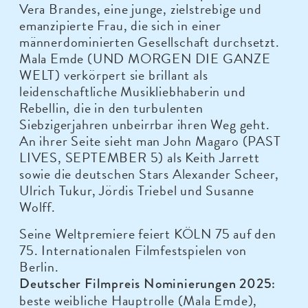
Vera Brandes, eine junge, zielstrebige und
emanzipierte Frau, die sich in einer
männerdominierten Gesellschaft durchsetzt.
Mala Emde (UND MORGEN DIE GANZE
WELT) verkörpert sie brillant als
leidenschaftliche Musikliebhaberin und
Rebellin, die in den turbulenten
Siebzigerjahren unbeirrbar ihren Weg geht.
An ihrer Seite sieht man John Magaro (PAST
LIVES, SEPTEMBER 5) als Keith Jarrett
sowie die deutschen Stars Alexander Scheer,
Ulrich Tukur, Jördis Triebel und Susanne
Wolff.
Seine Weltpremiere feiert KÖLN 75 auf den
75. Internationalen Filmfestspielen von
Berlin.
Deutscher Filmpreis Nominierungen 2025:
beste weibliche Hauptrolle (Mala Emde),