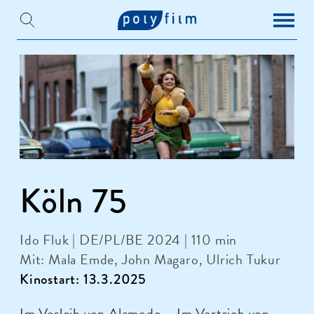
Köln 75
Ido Fluk | DE/PL/BE 2024 | 110 min
Mit: Mala Emde, John Magaro, Ulrich Tukur
Kinostart: 13.3.2025
Im Verleih von Alamode – Im Vertrieb von