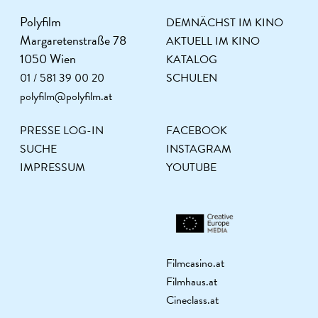
Polyfilm
DEMNÄCHST IM KINO
Margaretenstraße 78
AKTUELL IM KINO
1050 Wien
KATALOG
01 / 581 39 00 20
SCHULEN
polyfilm@polyfilm.at
PRESSE LOG-IN
FACEBOOK
SUCHE
INSTAGRAM
IMPRESSUM
YOUTUBE
Filmcasino.at
Filmhaus.at
Cineclass.at