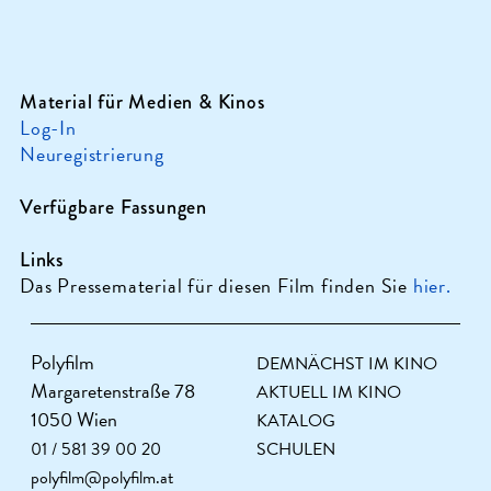
Material für Medien & Kinos
Log-In
Neuregistrierung
Verfügbare Fassungen
Links
Das Pressematerial für diesen Film finden Sie
hier.
Polyfilm
DEMNÄCHST IM KINO
Margaretenstraße 78
AKTUELL IM KINO
1050 Wien
KATALOG
01 / 581 39 00 20
SCHULEN
polyfilm@polyfilm.at