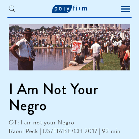
I Am Not Your
Negro
OT: I am not your Negro
Raoul Peck | US/FR/BE/CH 2017 | 93 min