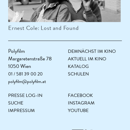
Ernest Cole: Lost and Found
Polyfilm
DEMNÄCHST IM KINO
Margaretenstraße 78
AKTUELL IM KINO
1050 Wien
KATALOG
01 / 581 39 00 20
SCHULEN
polyfilm@polyfilm.at
PRESSE LOG-IN
FACEBOOK
SUCHE
INSTAGRAM
IMPRESSUM
YOUTUBE