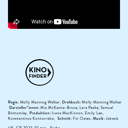
Regie:
Molly Manning Walker,
Drehbuch:
Molly Manning Walker
Darsteller*innen:
Mia McKenna-Bruce, Lara Peake, Samuel
Bottomley,
Produktion:
Ivana MacKinnon, Emily Leo,
Konstantinos Kontovrakis,
Schnitt:
Fin Oates,
Musik:
Jakwob
UK, GR 2023, 91 min., Farbe