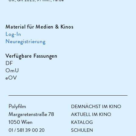
Material für Medien & Kinos
Log-In
Neuregistrierung
Verfügbare Fassungen
DF
OmU
eOV
Polyfilm
DEMNÄCHST IM KINO
Margaretenstraße 78
AKTUELL IM KINO
1050 Wien
KATALOG
01 / 581 39 00 20
SCHULEN