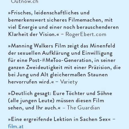
Outnow.ch
»Frisches, leidenschaftliches und
bemerkenswert sicheres Filmemachen, mit
viel Energie und einer noch berauschenderen
RogerEbert.com
Klarheit der Vision.« –
»Manning Walkers Film zeigt das Minenfeld
der sexuellen Aufklärung und Einwilligung
für eine Post-#MeToo-Generation, in seiner
ganzen Zweideutigkeit mit einer Präzision, die
bei Jung und Alt gleichermaßen Staunen
Variety
hervorrufen wird.« –
»Deutlich gesagt:
Eure Töchter und Söhne
(alle jungen Leute) müssen diesen Film
–
The Guardian
sehen, und Ihr auch.«
»Eine ergreifende Lektion in Sachen Sex
«
–
film.at