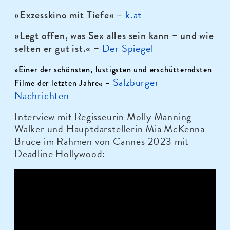
k.at
»Exzesskino mit Tiefe
«
–
»Legt offen, was Sex alles sein kann – und wie
Der Spiegel
selten er gut ist.
«
–
»Einer der schönsten, lustigsten und erschütterndsten
Salzburger
Filme der letzten Jahre«
–
Nachrichten
Interview mit Regisseurin Molly Manning
Walker und Hauptdarstellerin Mia McKenna-
Bruce im Rahmen von Cannes 2023 mit
Deadline Hollywood: