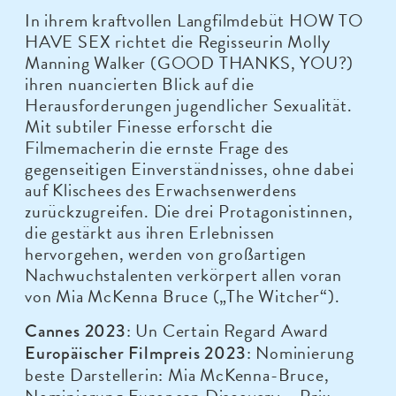
In ihrem kraftvollen Langfilmdebüt HOW TO
HAVE SEX richtet die Regisseurin Molly
Manning Walker (GOOD THANKS, YOU?)
ihren nuancierten Blick auf die
Herausforderungen jugendlicher Sexualität.
Mit subtiler Finesse erforscht die
Filmemacherin die ernste Frage des
gegenseitigen Einverständnisses, ohne dabei
auf Klischees des Erwachsenwerdens
zurückzugreifen. Die drei Protagonistinnen,
die gestärkt aus ihren Erlebnissen
hervorgehen, werden von großartigen
Nachwuchstalenten verkörpert allen voran
von Mia McKenna Bruce („The Witcher“).
: Un Certain Regard Award
Cannes 2023
: Nominierung
Europäischer Filmpreis 2023
beste Darstellerin: Mia McKenna-Bruce,
Nominierung European Discovery – Prix