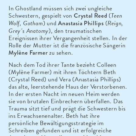
In Ghostland müssen sich zwei ungleiche
Schwestern, gespielt von
(
Teen
Crystal Reed
Wolf, Gotham
) und
(
Reign,
Anastasia Phillips
Grey´s Anatomy
), den traumatischen
Ereignissen ihrer Vergangenheit stellen. In der
Rolle der Mutter ist die französische Sängerin
zu sehen.
Mylène Farmer
Nach dem Tod ihrer Tante bezieht Colleen
(Mylène Farmer) mit ihren Töchtern Beth
(Crystal Reed) und Vera (Anastasia Phillips)
das alte, leerstehende Haus der Verstorbenen.
In der ersten Nacht im neuen Heim werden
sie von brutalen Einbrechern überfallen. Das
Trauma sitzt tief und prägt die Schwestern bis
ins Erwachsenenalter. Beth hat ihre
persönliche Bewältigungsstrategie im
Schreiben gefunden und ist erfolgreiche