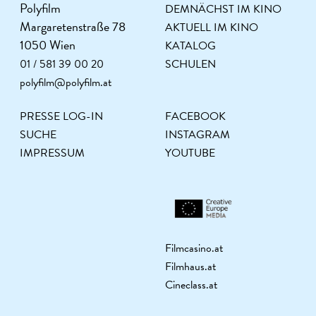
Polyfilm
DEMNÄCHST IM KINO
Margaretenstraße 78
AKTUELL IM KINO
1050 Wien
KATALOG
01 / 581 39 00 20
SCHULEN
polyfilm@polyfilm.at
PRESSE LOG-IN
FACEBOOK
SUCHE
INSTAGRAM
IMPRESSUM
YOUTUBE
Filmcasino.at
Filmhaus.at
Cineclass.at