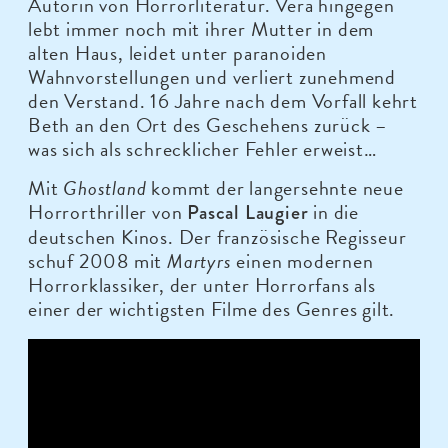
Autorin von Horrorliteratur. Vera hingegen
lebt immer noch mit ihrer Mutter in dem
alten Haus, leidet unter paranoiden
Wahnvorstellungen und verliert zunehmend
den Verstand. 16 Jahre nach dem Vorfall kehrt
Beth an den Ort des Geschehens zurück –
was sich als schrecklicher Fehler erweist…
Mit
Ghostland
kommt der langersehnte neue
Horrorthriller von
in die
Pascal Laugier
deutschen Kinos. Der französische Regisseur
schuf 2008 mit
Martyrs
einen modernen
Horrorklassiker, der unter Horrorfans als
einer der wichtigsten Filme des Genres gilt.