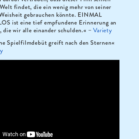
Welt findet, die ein wenig mehr von seiner
 Weisheit gebrauchen könnte. EINMAL
 ist eine tief empfundene Erinnerung an
Variety
, die wir alle einander schulden.« –
ne Spielfilmdebüt greift nach den Sternen«
ly