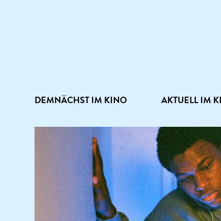
DEMNÄCHST IM KINO
AKTUELL IM K