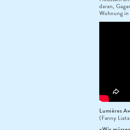
daran, Gagar
Wohnung in 
Lumières A
(Fanny Liata
»Wir müssen 