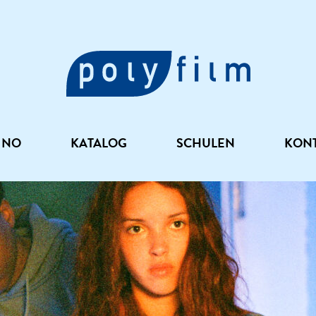
INO
KATALOG
SCHULEN
KON