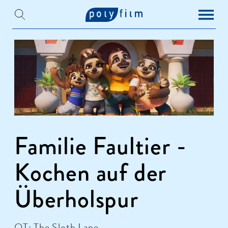
Familie Faultier -
Kochen auf der
Überholspur
OT: The Sloth Lane