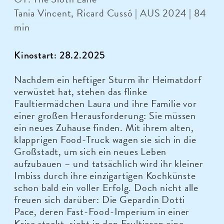
Tania Vincent, Ricard Cussó | AUS 2024 | 84
min
Kinostart: 28.2.2025
Nachdem ein heftiger Sturm ihr Heimatdorf
verwüstet hat, stehen das flinke
Faultiermädchen Laura und ihre Familie vor
einer großen Herausforderung: Sie müssen
ein neues Zuhause finden. Mit ihrem alten,
klapprigen Food-Truck wagen sie sich in die
Großstadt, um sich ein neues Leben
aufzubauen – und tatsächlich wird ihr kleiner
Imbiss durch ihre einzigartigen Kochkünste
schon bald ein voller Erfolg. Doch nicht alle
freuen sich darüber: Die Gepardin Dotti
Pace, deren Fast-Food-Imperium in einer
Krise steckt, sieht in den Faultieren eine