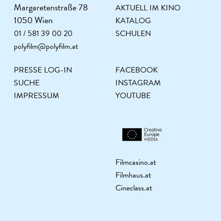
Margaretenstraße 78
AKTUELL IM KINO
1050 Wien
KATALOG
01 / 581 39 00 20
SCHULEN
polyfilm@polyfilm.at
PRESSE LOG-IN
FACEBOOK
SUCHE
INSTAGRAM
IMPRESSUM
YOUTUBE
Filmcasino.at
Filmhaus.at
Cineclass.at