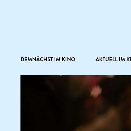
DEMNÄCHST IM KINO
AKTUELL IM K