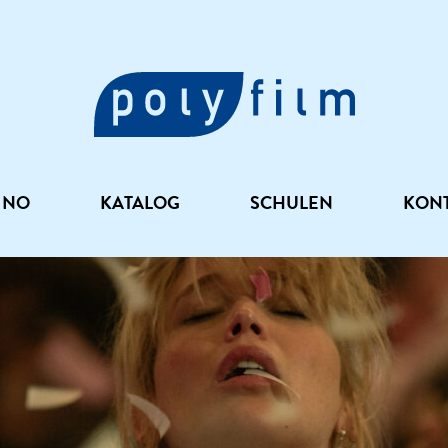
INO
KATALOG
SCHULEN
KON