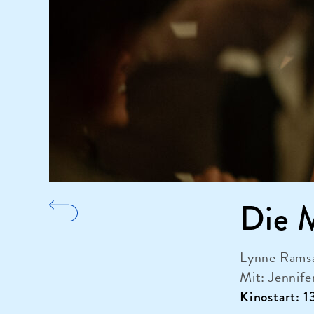
Die 
Lynne Ramsa
Mit: Jennife
Kinostart: 1