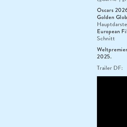
Oscars 202
Golden Glo
Hauptdarste
European Fi
Schnitt
Weltpremier
2025.
Trailer DF: