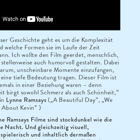
ser Geschichte geht es um die Komplexität
d welche Formen sie im Laufe der Zeit
nn. Ich wollte den Film geerdet, menschlich,
stellenweise auch humorvoll gestalten. Dabei
 darum, unscheinbare Momente einzufangen,
eine tiefe Bedeutung tragen. Dieser Film ist
e jemals in einer Beziehung waren – denn
eit birgt sowohl Schmerz als auch Schönheit,”
rin
(„A Beautiful Day”, „We
Lynne Ramsays
 About Kevin” )
e Ramsays Filme sind stockdunkel wie die
te Nacht. Und gleichzeitig visuell,
spielerisch und inhaltlich dermaßen