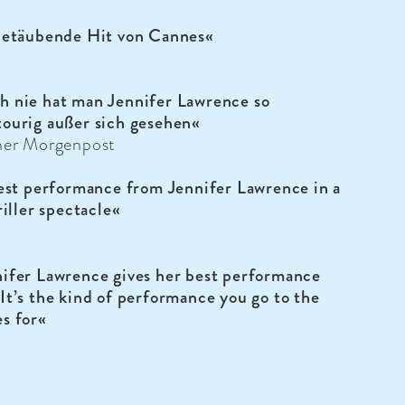
etäubende Hit von Cannes«
 nie hat man Jennifer Lawrence so
ourig außer sich gesehen«
ner Morgenpost
est performance from Jennifer Lawrence in a
iller spectacle«
ifer Lawrence gives her best performance
It’s the kind of performance you go to the
s for«