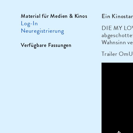
Ein Kinosta
Material für Medien & Kinos
Log-In
DIE MY LOVE 
Neuregistrierung
abgeschottet
Wahnsinn ve
Verfügbare Fassungen
Trailer OmU