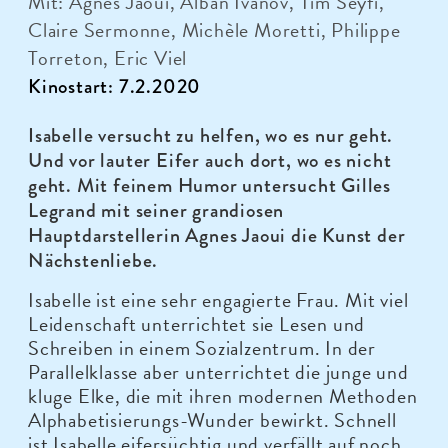
Mit: Agnès Jaoui, Alban Ivanov, Tim Seyfi,
Claire Sermonne, Michèle Moretti, Philippe
Torreton, Eric Viel
Kinostart: 7.2.2020
Isabelle versucht zu helfen, wo es nur geht.
Und vor lauter Eifer auch dort, wo es nicht
geht. Mit feinem Humor untersucht Gilles
Legrand mit seiner grandiosen
Hauptdarstellerin Agnes Jaoui die Kunst der
Nächstenliebe.
Isabelle ist eine sehr engagierte Frau. Mit viel
Leidenschaft unterrichtet sie Lesen und
Schreiben in einem Sozialzentrum. In der
Parallelklasse aber unterrichtet die junge und
kluge Elke, die mit ihren modernen Methoden
Alphabetisierungs-Wunder bewirkt. Schnell
ist Isabelle eifersüchtig und verfällt auf noch