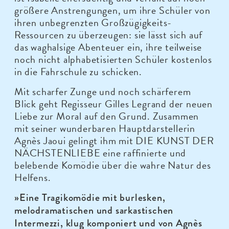
größere Anstrengungen, um ihre Schüler von
ihren unbegrenzten Großzügigkeits-
Ressourcen zu überzeugen: sie lässt sich auf
das waghalsige Abenteuer ein, ihre teilweise
noch nicht alphabetisierten Schüler kostenlos
in die Fahrschule zu schicken.
Mit scharfer Zunge und noch schärferem
Blick geht Regisseur Gilles Legrand der neuen
Liebe zur Moral auf den Grund. Zusammen
mit seiner wunderbaren Hauptdarstellerin
Agnès Jaoui gelingt ihm mit DIE KUNST DER
NÄCHSTENLIEBE eine raffinierte und
belebende Komödie über die wahre Natur des
Helfens.
»Eine Tragikomödie mit burlesken,
melodramatischen und sarkastischen
Intermezzi, klug komponiert und von Agnès