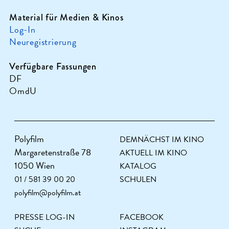
Material für Medien & Kinos
Log-In
Neuregistrierung
Verfügbare Fassungen
DF
OmdU
Polyfilm
DEMNÄCHST IM KINO
Margaretenstraße 78
AKTUELL IM KINO
1050 Wien
KATALOG
01 / 581 39 00 20
SCHULEN
polyfilm@polyfilm.at
PRESSE LOG-IN
FACEBOOK