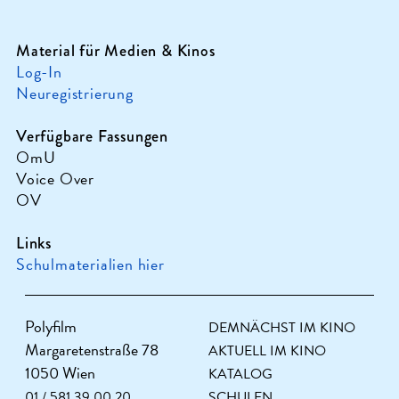
Material für Medien & Kinos
Log-In
Neuregistrierung
Verfügbare Fassungen
OmU
Voice Over
OV
Links
Schulmaterialien hier
Polyfilm
DEMNÄCHST IM KINO
Margaretenstraße 78
AKTUELL IM KINO
1050 Wien
KATALOG
01 / 581 39 00 20
SCHULEN