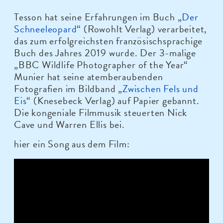
Tesson hat seine Erfahrungen im Buch „
Der
Schneeleopard
“ (Rowohlt Verlag) verarbeitet,
das zum erfolgreichsten französischsprachige
Buch des Jahres 2019 wurde. Der 3-malige
„BBC Wildlife Photographer of the Year“
Munier hat seine atemberaubenden
Fotografien im Bildband „
Zwischen Fels und
Eis
“ (Knesebeck Verlag) auf Papier gebannt.
Die kongeniale Filmmusik steuerten Nick
Cave und Warren Ellis bei.
hier ein Song aus dem Film: