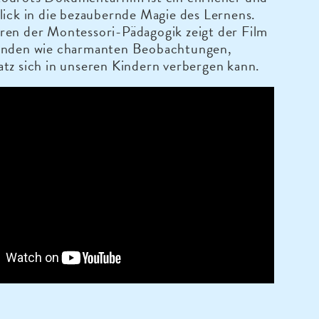
lick in die bezaubernde Magie des Lernens.
ren der Montessori-Pädagogik zeigt der Film
enden wie charmanten Beobachtungen,
tz sich in unseren Kindern verbergen kann.