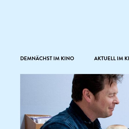
DEMNÄCHST IM KINO
AKTUELL IM K