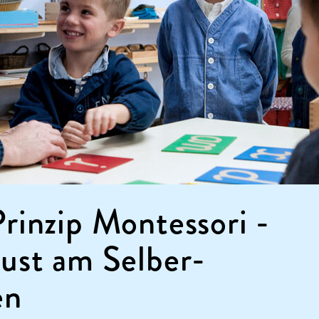
rinzip Montessori -
ust am Selber-
en