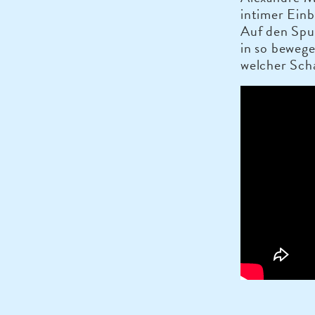
intimer Einb
Auf den Spu
in so beweg
welcher Scha