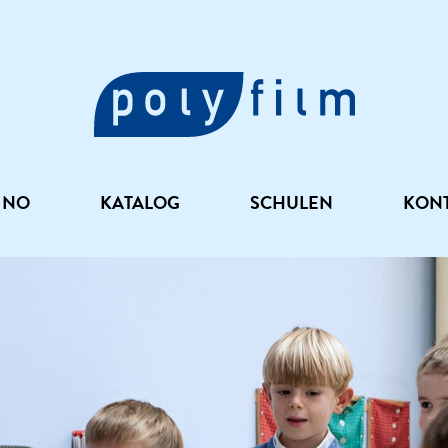
INO
KATALOG
SCHULEN
KON