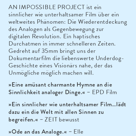
AN IMPOSSIBLE PROJECT ist ein
sinnlicher wie unterhaltsamer Film über ein
weltweites Phänomen: Die Wiederentdeckung
des Analogen als Gegenbewegung zur
digitalen Revolution. Ein haptisches
Durchatmen in immer schnelleren Zeiten.
Gedreht auf 35mm bringt uns der
Dokumentarfilm die liebenswerte Underdog-
Geschichte eines Visionärs nahe, der das
Unmögliche möglich machen will.
»Eine amüsant charmante Hymne an die
EPD Film
Sinnlichkeit analoger Dinge.« –
»Ein sinnlicher wie unterhaltsamer Film…lädt
dazu ein die Welt mit allen Sinnen zu
ZEIT bewusst
begreifen.« –
Elle
»Ode an das Analoge.« –