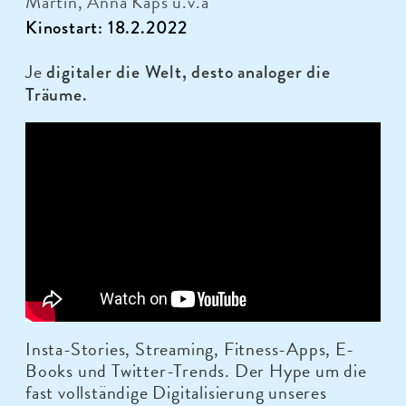
Martin, Anna Kaps u.v.a
Kinostart: 18.2.2022
Je
digitaler die Welt, desto analoger die
Träume.
Insta-Stories, Streaming, Fitness-Apps, E-
Books und Twitter-Trends. Der Hype um die
fast vollständige Digitalisierung unseres