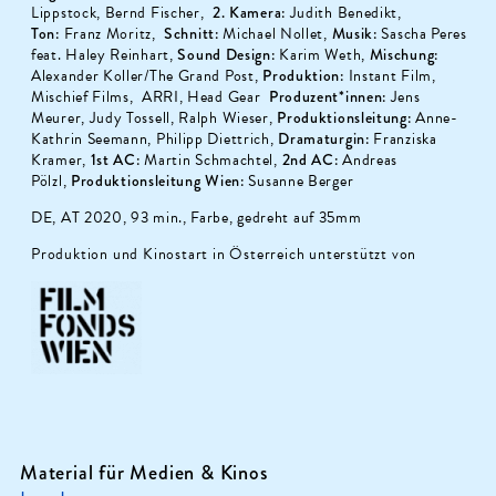
Lippstock, Bernd Fischer,
2. Kamera:
Judith Benedikt,
Ton:
Franz Moritz,
Schnitt:
Michael Nollet,
Musik:
Sascha Peres
feat. Haley Reinhart,
Sound Design:
Karim Weth,
Mischung:
Alexander Koller/The Grand Post,
Produktion:
Instant Film,
Mischief Films, ARRI, Head Gear
Produzent*innen:
Jens
Meurer, Judy Tossell, Ralph Wieser,
Produktionsleitung:
Anne-
Kathrin Seemann, Philipp Diettrich,
Dramaturgin:
Franziska
Kramer,
1st AC:
Martin Schmachtel,
2nd AC:
Andreas
Pölzl,
Produktionsleitung Wien:
Susanne Berger
DE, AT 2020, 93 min., Farbe, gedreht auf 35mm
Produktion und Kinostart in Österreich unterstützt von
Material für Medien & Kinos