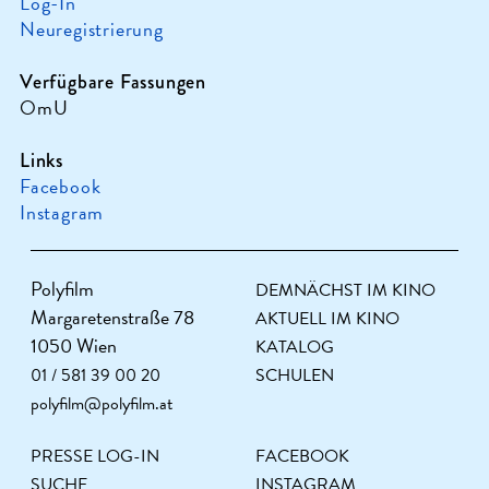
Log-In
Neuregistrierung
Verfügbare Fassungen
OmU
Links
Facebook
Instagram
Polyfilm
DEMNÄCHST IM KINO
Margaretenstraße 78
AKTUELL IM KINO
1050 Wien
KATALOG
01 / 581 39 00 20
SCHULEN
polyfilm@polyfilm.at
PRESSE LOG-IN
FACEBOOK
SUCHE
INSTAGRAM