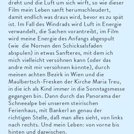
dreht und die Luft um sich wirft, so wie dieser
Film mein Leben sanft herumschleudert,
damit endlich was draus wird, bevor es zu spät
ist. Im Fall des Windrads wird Luft in Energie
verwandelt, die Sachen vorantreibt, im Film
wird meine Energie des Anfangs abgespult
(wie die Nornen den Schicksalsfaden
abspulen) in etwas Sanfteres, mit dem ich
mich vielleicht versöhnen kann (oder das
andre mit mir versöhnen könnte), durch
meinen achten Bezirk in Wien und die
Maulbertsch-Fresken der Kirche Maria Treu,
in die ich als Kind immer in die Sonntagsmesse
gegangen bin. Dann durch das Panorama der
Schneealpe bei unserem steirischen
Ferienhaus, mit Bankerl an genau der
richtigen Stelle, daß man alles sieht, von links
nach rechts. Und mein Leben: von vorne bis
hinten und dazwischen.