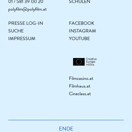
01 / 581 39 00 20
SCHULEN
polyfilm@polyfilm.at
PRESSE LOG-IN
FACEBOOK
SUCHE
INSTAGRAM
IMPRESSUM
YOUTUBE
Filmcasino.at
Filmhaus.at
Cineclass.at
ENDE